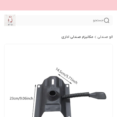
جستجو
الو صندلی
مکانیزم صندلی اداری