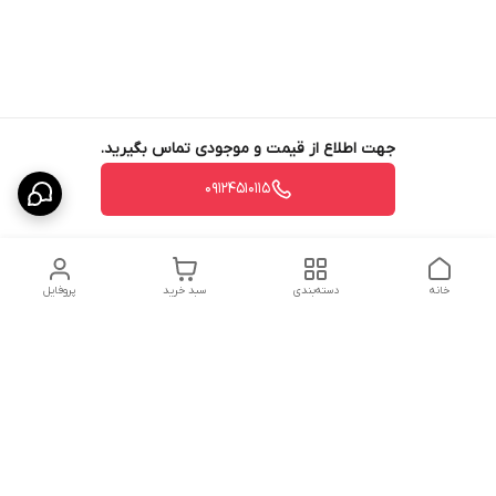
جهت اطلاع از قیمت و موجودی تماس بگیرید.
09124510115
خانه
دسته‌بندی
سبد خرید
پروفایل