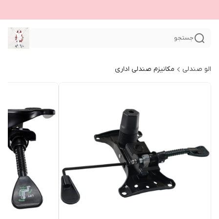
جستجو
الو صندلی
مکانیزم صندلی اداری