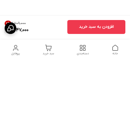
۲٬۷۰۹٬۰۰۰
2
%
افزودن به سبد خرید
2,647,000
خانه
دسته‌بندی
سبد خرید
پروفایل
دسترسی سریع
تماس با ما
شکایات
درباره ما
قوانین و مقررات