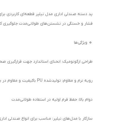
پد دسته صندلی اداری مدل نیلپر قطعه‌ای کاربردی برای
فشار و خستگی در نشستن‌های طولانی‌مدت جلوگیری کرده و
🔹 ویژگی‌ها
طراحی ارگونومیک: انحنای استاندارد جهت قرارگیری 
رویه نرم و مقاوم: تولیدشده PU باکیفیت و مقاوم در برابر سایش با مغزی فلزی
دوام بالا: حفظ فرم اولیه در استفاده طولانی‌مدت
سازگار با مدل‌های نیلپر: مناسب برای انواع صندلی اداری