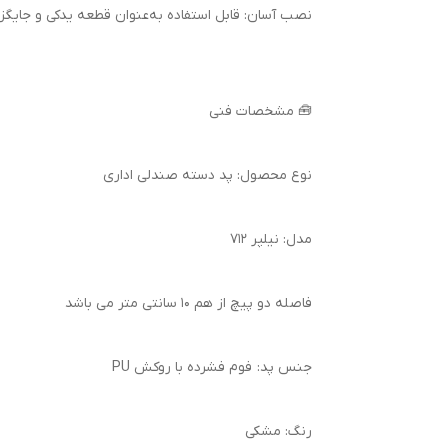
نصب آسان: قابل استفاده به‌عنوان قطعه یدکی و جایگ
🧰 مشخصات فنی
نوع محصول: پد دسته صندلی اداری
مدل: نیلپر ۷۱۲
فاصله دو پیچ از هم ۱۰ سانتی متر می باشد
جنس پد: فوم فشرده با روکش PU
رنگ: مشکی