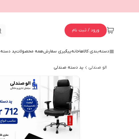
ورود / ثبت نام
دسته‌بندی کالاها
خانه
پیگیری سفارش
همه محصولات
پد دسته 
الو صندلی
پد دسته صندلی