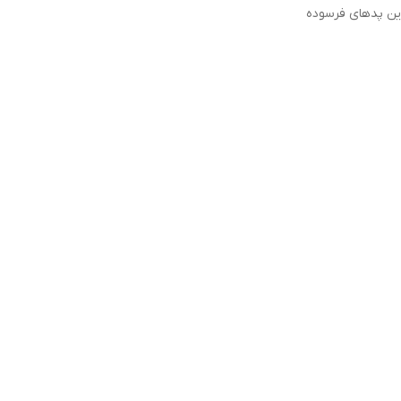
زین پدهای فرسوده