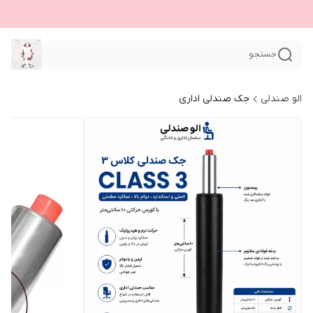
جستجو
الو صندلی
جک صندلی اداری