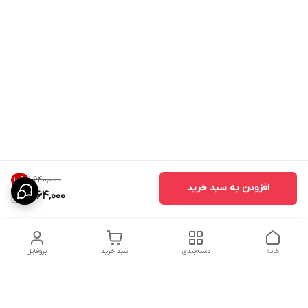
۱٬۶۴۰٬۰۰۰
10
%
افزودن به سبد خرید
1,464,000
خانه
دسته‌بندی
سبد خرید
پروفایل