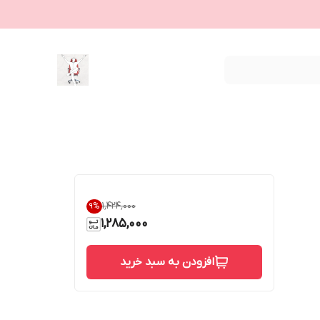
۱٬۴۲۴٬۰۰۰
9
%
1,285,000
افزودن به سبد خرید