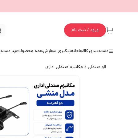
ورود / ثبت نام
دسته‌بندی کالاها
خانه
پیگیری سفارش
همه محصولات
پد دسته 
الو صندلی
مکانیزم صندلی اداری