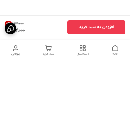
۲۹۳٬۰۰۰
3
%
افزودن به سبد خرید
282,000
خانه
دسته‌بندی
سبد خرید
پروفایل
دسترسی سریع
تماس با ما
شکایات
درباره ما
قوانین و مقررات