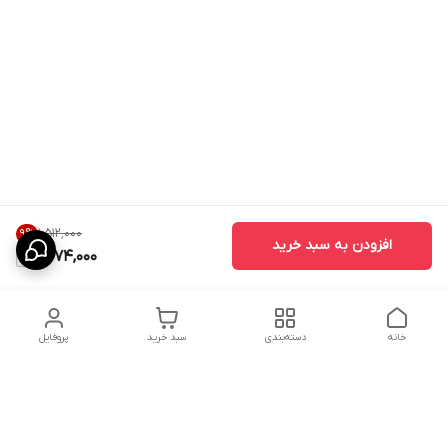
۱٬۵۱۲٬۰۰۰
9
%
افزودن به سبد خرید
1,374,000
خانه
دسته‌بندی
سبد خرید
پروفایل