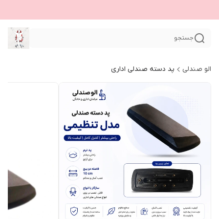
جستجو
الو صندلی
پد دسته صندلی اداری