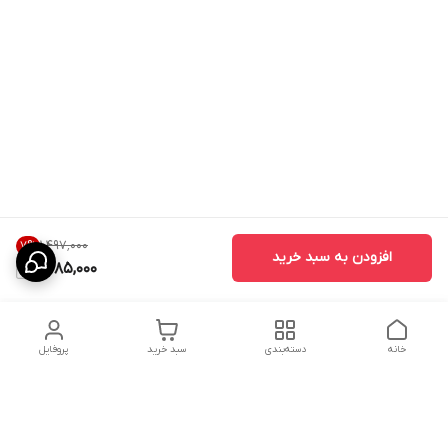
۱٬۴۹۷٬۰۰۰
7
%
افزودن به سبد خرید
1,385,000
خانه
دسته‌بندی
سبد خرید
پروفایل