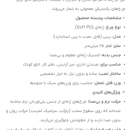
چرخ‌های پلاستیکی معمولی به شمار می‌روند.
⭐
مشخصات برجسته محصول
نوع چرخ:
ژله‌ای (Soft PU)
مدل:
پینی (قابل نصب با پین استاندارد)
سایز:
قطر ۶۵ میلی‌متر
جنس بدنه:
لاستیک ژله‌ای مقاوم و بی‌صدا
مناسب برای:
صندلی اداری، میز آرایش، دفتر کار، اتاق کودک
ساختار نصب:
ساده و بدون نیاز به ابزار تخصصی
وزن قابل تحمل:
مناسب برای وزن‌های سبک تا متوسط
📌
ویژگی‌های کلیدی
حرکت نرم و بی‌صدا:
چرخ‌های ژله‌ای از جنس پلی‌اورتان نرم ساخته
شده‌اند که روی سطوح سخت (پارکت، سرامیک، لمینت) حرکت روان و
بدون صدا دارند و از خط‌و‌خش جلوگیری می‌کنند.
جذب ضربه و لرزش:
ساختار ژله‌ای باعث کاهش انتقال ضربه به بدن