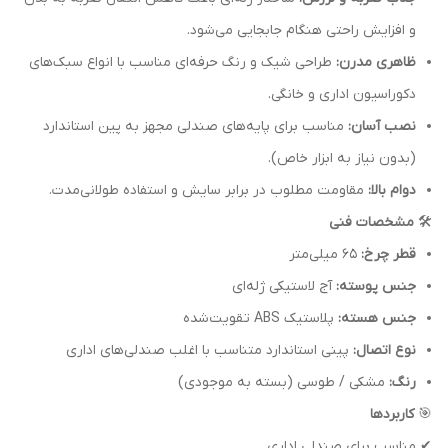
و افزایش راحتی هنگام جابجایی می‌شود.
ظاهری مدرن:
طراحی شیک و رنگ حرفه‌ای مناسب با انواع سبک‌های
دکوراسیون اداری و خانگی.
نصب آسان:
مناسب برای پایه‌های صندلی مجهز به پین استاندارد
(بدون نیاز به ابزار خاص).
دوام بالا:
مقاومت مطلوب در برابر سایش و استفاده طولانی‌مدت.
🛠
مشخصات فنی
قطر چرخ:
۶۵ میلی‌متر
جنس پوسته:
آج لاستیکی ژله‌ای
جنس هسته:
پلاستیک ABS تقویت‌شده
نوع اتصال:
پینی استاندارد متناسب با اغلب صندلی‌های اداری
رنگ:
مشکی / طوسی (بسته به موجودی)
🎯
کاربردها
✔ مناسب برای صندلی اداری