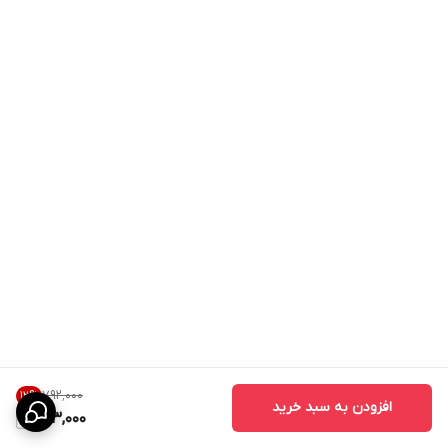
۷۹۲٬۰۰۰
12
%
افزودن به سبد خرید
693,000