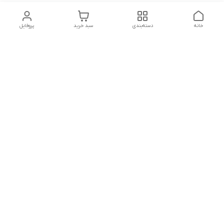
خانه
دسته‌بندی
سبد خرید
پروفایل
دسترسی سریع
تماس با ما
شکایات
درباره ما
قوانین و مقررات
سیاست حریم خصوصی
مقالات
هفت روز هفته ، ۲۴ ساعت شبانه‌روز پاسخگوی شما هستیم.
محصولات ما تا جلب رضایت شما دارای ضمانت می باشد .