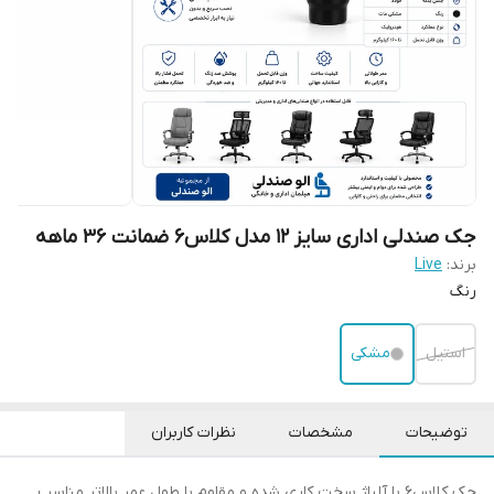
جک صندلی اداری سایز ۱۲ مدل کلاس۶ ضمانت ۳۶ ماهه
برند:
Live
رنگ
استیل
مشکی
توضیحات
مشخصات
نظرات کاربران
جک کلاس۶ با آلیاژ سخت کاری شده و مقاوم با طول عمر بالاتر مناسب