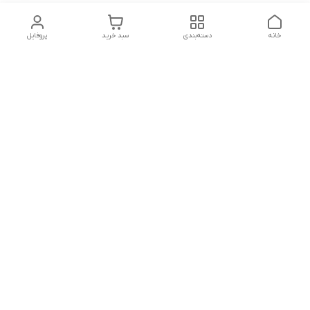
خانه
دسته‌بندی
سبد خرید
پروفایل
دسترسی سریع
تماس با ما
شکایات
درباره ما
قوانین و مقررات
سیاست حریم خصوصی
مقالات
هفت روز هفته ، ۲۴ ساعت شبانه‌روز پاسخگوی شما هستیم.
محصولات ما تا جلب رضایت شما دارای ضمانت می باشد .