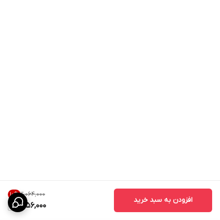
۲٬۰۶۴٬۰۰۰
10
%
افزودن به سبد خرید
1,856,000