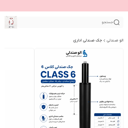
جستجو
الو صندلی
جک صندلی اداری