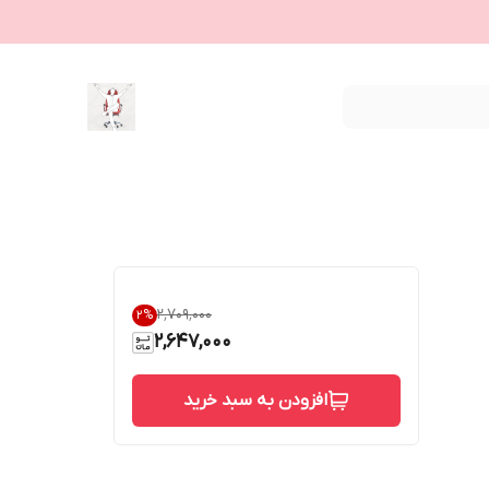
۲٬۷۰۹٬۰۰۰
2
%
2,647,000
افزودن به سبد خرید