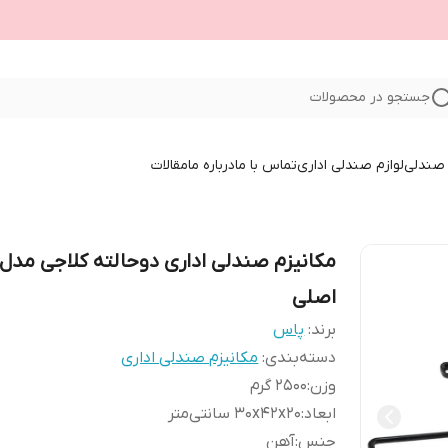
جستجو در محصولات
صندلی
لوازم صندلی اداری
تماس با ما
درباره ما
مقالات
مکانیزم صندلی اداری دوحالته کلاجی مدل
اصلی
برند:
پاس
دسته‌بندی
:
مکانیزم صندلی اداری
وزن
:
2500 گرم
ابعاد
:
30x42x20 سانتی‌متر
جنس
:
آهن