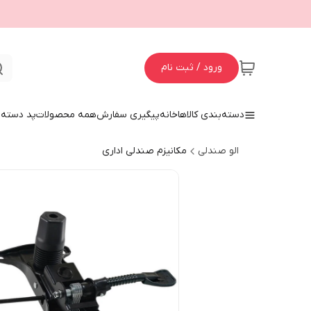
ورود / ثبت نام
دسته‌بندی کالاها
خانه
پیگیری سفارش
همه محصولات
پد دسته 
الو صندلی
مکانیزم صندلی اداری