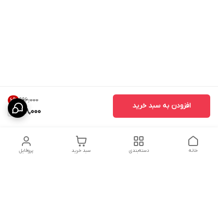
۹۹۶٬۰۰۰
6
%
افزودن به سبد خرید
928,000
خانه
دسته‌بندی
سبد خرید
پروفایل