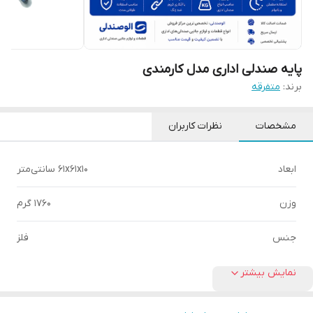
پایه صندلی اداری مدل کارمندی
برند:
متفرقه
مشخصات
نظرات کاربران
ابعاد
61x61x10 سانتی‌متر
وزن
1760 گرم
جنس
فلز
نمایش بیشتر