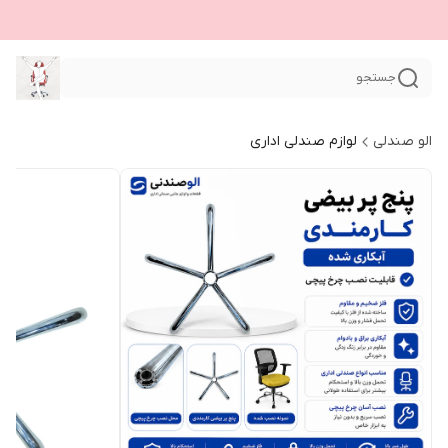
جستجو
الو صندلی
لوازم صندلی اداری