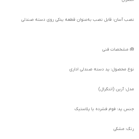
نصب آسان: قابل نصب به‌عنوان قطعه یدکی روی دسته صندلی
🧰 مشخصات فنی
نوع محصول: پد دسته صندلی اداری
مدل: آرین (انتگرال)
جنس پد: فوم فشرده یا پلاستیک
رنگ: مشکی