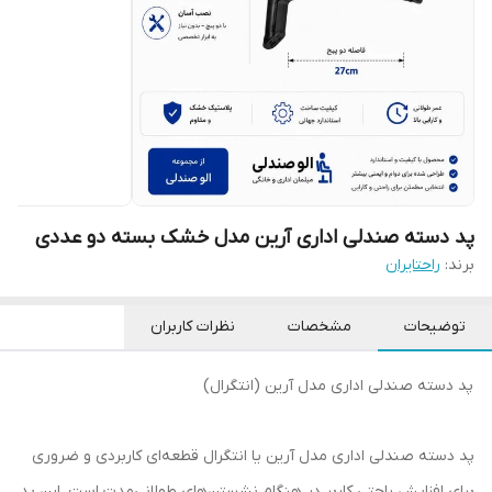
پد دسته صندلی اداری آرین مدل خشک بسته دو عددی
برند:
راحتایران
توضیحات
مشخصات
نظرات کاربران
پد دسته صندلی اداری مدل آرین (انتگرال)
پد دسته صندلی اداری مدل آرین یا انتگرال قطعه‌ای کاربردی و ضروری
برای افزایش راحتی کاربر در هنگام نشستن‌های طولانی‌مدت است. این پد