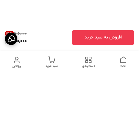
۴۰۶٬۰۰۰
26
%
افزودن به سبد خرید
300,000
خانه
دسته‌بندی
سبد خرید
پروفایل
دسترسی سریع
تماس با ما
شکایات