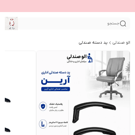
جستجو
الو صندلی
پد دسته صندلی