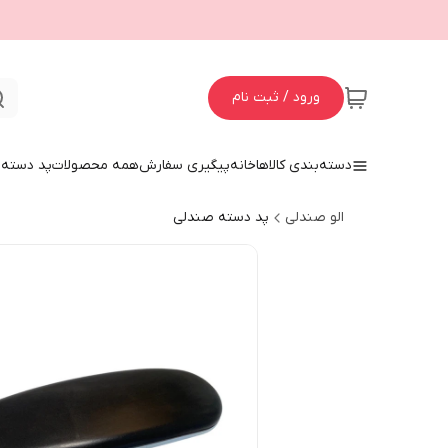
ورود / ثبت نام
دسته‌بندی کالاها
خانه
پیگیری سفارش
همه محصولات
پد دسته 
الو صندلی
پد دسته صندلی