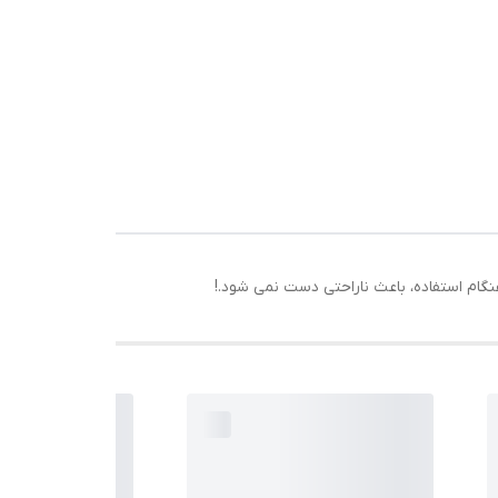
م استفاده، باعث ناراحتی دست نمی شود.!