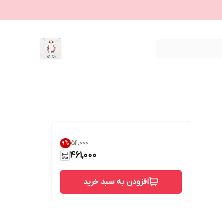
۵۱۱٬۰۰۰
9
%
461,000
افزودن به سبد خرید