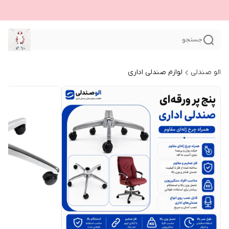
جستجو
الو صندلی
لوازم صندلی اداری