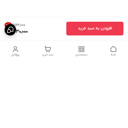
۳٬۱۲۲٬۰۰۰
15
%
افزودن به سبد خرید
2,630,000
خانه
دسته‌بندی
سبد خرید
پروفایل
دسترسی سریع
تماس با ما
شکایات
درباره ما
قوانین و مقررات