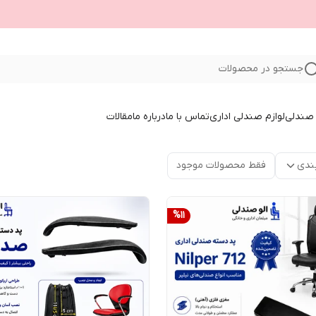
جستجو در محصولات
صندلی
لوازم صندلی اداری
تماس با ما
درباره ما
مقالات
ندی
فقط محصولات موجود
%
11