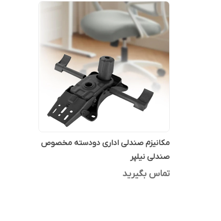
مکانیزم صندلی اداری دودسته مخصوص
صندلی نیلپر
تماس بگیرید