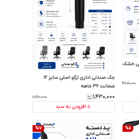
فی خشک
جک صندلی اداری ارگو اصلی سایز ۱۲
۴۸۸٬۰۰۰
ضمانت ۳۶ ماهه
۱٬۴۳۰٬۰۰۰
۱٬۸۶۰٬۰۰۰
افزودن به سبد
%
17
%
5