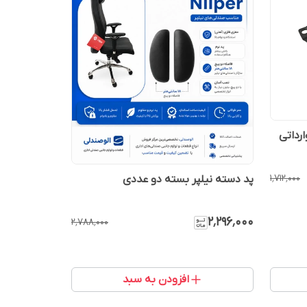
رداتی
۱٬۷۱۲٬۰۰۰
پد دسته نیلپر بسته دو عددی
۲٬۲۹۶٬۰۰۰
۲٬۷۸۸٬۰۰۰
افزودن به سبد