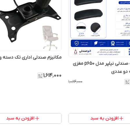
مکانیزم صندلی اداری تک دسته وا
پد دسته صندلی نیلپر مدل p650 مغزی
 دو عددی
۱٬۶۱۴٬۰۰۰
۱٬۰۸۴٬۰۰۰
افزودن به سبد
افزودن به سبد