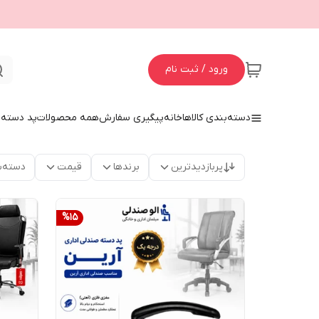
ورود / ثبت نام
دسته‌بندی کالاها
خانه
پیگیری سفارش
همه محصولات
پد دسته 
پربازدیدترین
برندها
قیمت
دسته‌ب
%
15