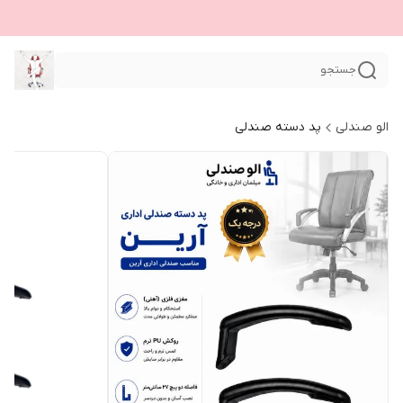
جستجو
الو صندلی
پد دسته صندلی