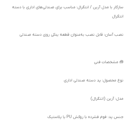
سازگار با مدل آرین / انتگرال: مناسب برای صندلی‌های اداری با دسته
انتگرال
نصب آسان: قابل نصب به‌عنوان قطعه یدکی روی دسته صندلی
🧰 مشخصات فنی
نوع محصول: پد دسته صندلی اداری
مدل: آرین (انتگرال)
جنس پد: فوم فشرده با روکش PU یا پلاستیک