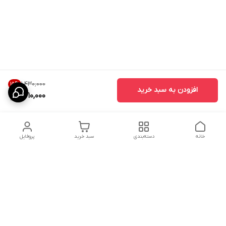
۱٬۴۳۰٬۰۰۰
15
%
افزودن به سبد خرید
1,210,000
خانه
دسته‌بندی
سبد خرید
پروفایل